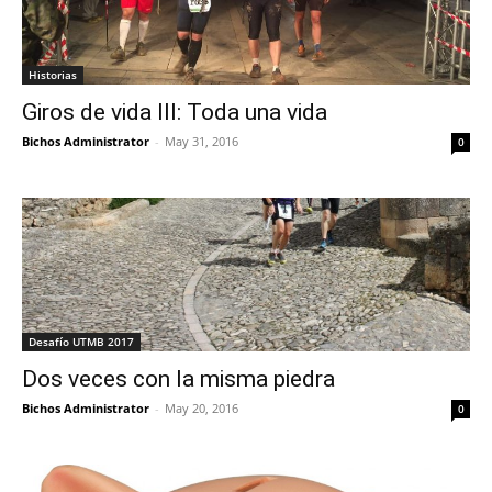
Historias
Giros de vida III: Toda una vida
Bichos Administrator
-
May 31, 2016
0
Desafío UTMB 2017
Dos veces con la misma piedra
Bichos Administrator
-
May 20, 2016
0