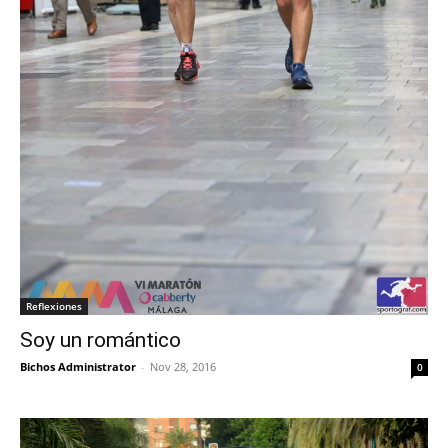
Reflexiones
Soy un romántico
Bichos Administrator
-
Nov 28, 2016
0