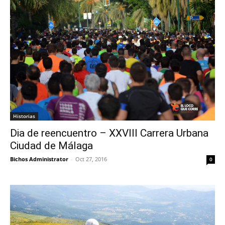
Historias
Dia de reencuentro – XXVIII Carrera Urbana
Ciudad de Málaga
Bichos Administrator
-
Oct 27, 2016
0