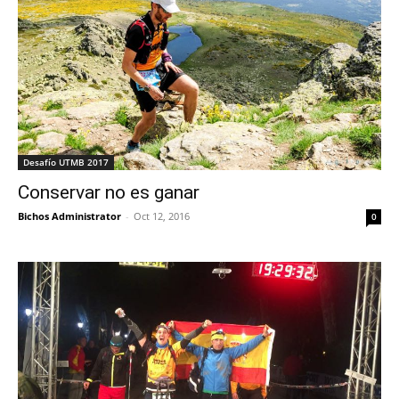
Desafío UTMB 2017
Conservar no es ganar
Bichos Administrator
-
Oct 12, 2016
0