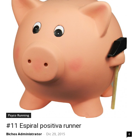
Psyco Running
#11 Espiral positiva runner
Bichos Administrator
-
Dic 29, 2015
0