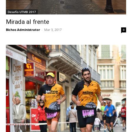
Desafío UTMB 2017
Mirada al frente
Bichos Administrator
-
Mar 3, 2017
0