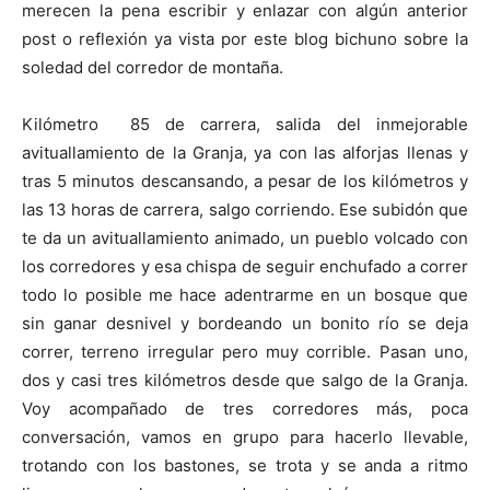
merecen la pena escribir y enlazar con algún anterior
post o reflexión ya vista por este blog bichuno sobre la
soledad del corredor de montaña.
Kilómetro 85 de carrera, salida del inmejorable
avituallamiento de la Granja, ya con las alforjas llenas y
tras 5 minutos descansando, a pesar de los kilómetros y
las 13 horas de carrera, salgo corriendo. Ese subidón que
te da un avituallamiento animado, un pueblo volcado con
los corredores y esa chispa de seguir enchufado a correr
todo lo posible me hace adentrarme en un bosque que
sin ganar desnivel y bordeando un bonito río se deja
correr, terreno irregular pero muy corrible. Pasan uno,
dos y casi tres kilómetros desde que salgo de la Granja.
Voy acompañado de tres corredores más, poca
conversación, vamos en grupo para hacerlo llevable,
trotando con los bastones, se trota y se anda a ritmo