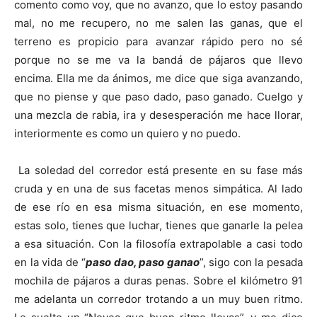
comento como voy, que no avanzo, que lo estoy pasando
mal, no me recupero, no me salen las ganas, que el
terreno es propicio para avanzar rápido pero no sé
porque no se me va la bandá de pájaros que llevo
encima. Ella me da ánimos, me dice que siga avanzando,
que no piense y que paso dado, paso ganado. Cuelgo y
una mezcla de rabia, ira y desesperación me hace llorar,
interiormente es como un quiero y no puedo.
La soledad del corredor está presente en su fase más
cruda y en una de sus facetas menos simpática. Al lado
de ese río en esa misma situación, en ese momento,
estas solo, tienes que luchar, tienes que ganarle la pelea
a esa situación. Con la filosofía extrapolable a casi todo
en la vida de “
paso dao, paso ganao
”, sigo con la pesada
mochila de pájaros a duras penas. Sobre el kilómetro 91
me adelanta un corredor trotando a un muy buen ritmo.