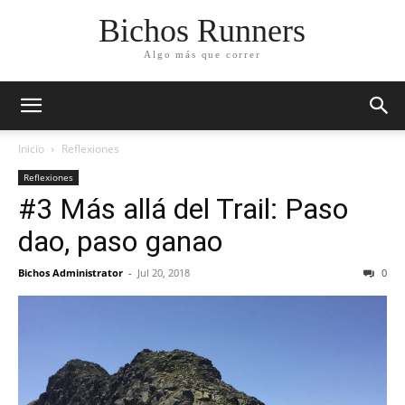
Bichos Runners
Algo más que correr
Inicio
Reflexiones
Reflexiones
#3 Más allá del Trail: Paso
dao, paso ganao
Bichos Administrator
-
Jul 20, 2018
0