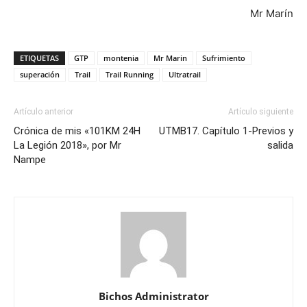
Mr Marín
ETIQUETAS
GTP
montenia
Mr Marin
Sufrimiento
superación
Trail
Trail Running
Ultratrail
Artículo anterior
Artículo siguiente
Crónica de mis «101KM 24H
UTMB17. Capítulo 1-Previos y
La Legión 2018», por Mr
salida
Nampe
Bichos Administrator