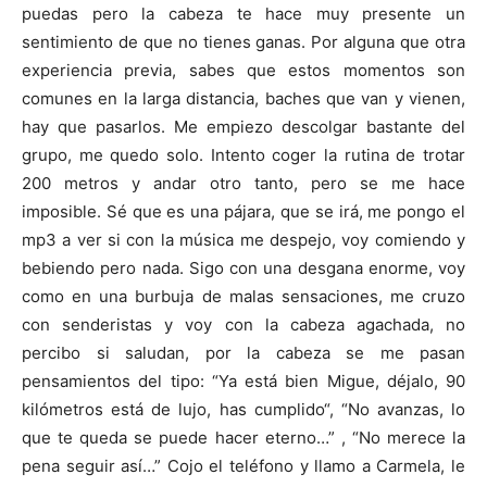
puedas pero la cabeza te hace muy presente un
sentimiento de que no tienes ganas. Por alguna que otra
experiencia previa, sabes que estos momentos son
comunes en la larga distancia, baches que van y vienen,
hay que pasarlos. Me empiezo descolgar bastante del
grupo, me quedo solo. Intento coger la rutina de trotar
200 metros y andar otro tanto, pero se me hace
imposible. Sé que es una pájara, que se irá, me pongo el
mp3 a ver si con la música me despejo, voy comiendo y
bebiendo pero nada. Sigo con una desgana enorme, voy
como en una burbuja de malas sensaciones, me cruzo
con senderistas y voy con la cabeza agachada, no
percibo si saludan, por la cabeza se me pasan
pensamientos del tipo: “Ya está bien Migue, déjalo, 90
kilómetros está de lujo, has cumplido“, “No avanzas, lo
que te queda se puede hacer eterno…” , “No merece la
pena seguir así…” Cojo el teléfono y llamo a Carmela, le