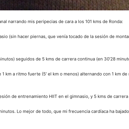
anal narrando mis peripecias de cara a los 101 kms de Ronda:
asio (sin hacer piernas, que venía tocado de la sesión de mont
inutos) seguidos de 5 kms de carrera continua (en 30’28 minut
e 1 km a ritmo fuerte (5′ el km o menos) alternando con 1 km de 
sesión de entrenamiento HIIT en el gimnasio, y 5 kms de carrera
minutos. Lo mejor de todo, que mi frecuencia cardíaca ha bajad