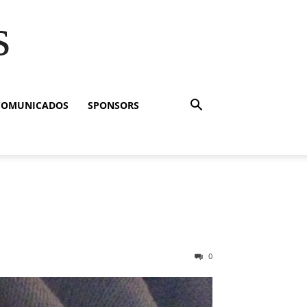
s
COMUNICADOS
SPONSORS
0