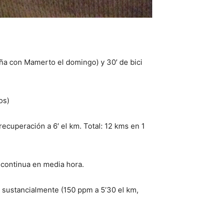
aña con Mamerto el domingo) y 30′ de bici
os)
recuperación a 6′ el km. Total: 12 kms en 1
 continua en media hora.
o sustancialmente (150 ppm a 5’30 el km,