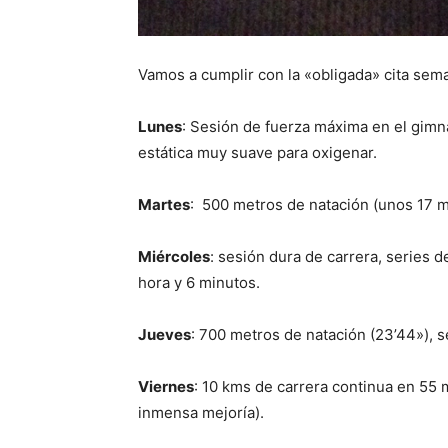
Vamos a cumplir con la «obligada» cita sem
Lunes
: Sesión de fuerza máxima en el gimn
estática muy suave para oxigenar.
Martes
: 500 metros de natación (unos 17 m
Miércoles
: sesión dura de carrera, series d
hora y 6 minutos.
Jueves
: 700 metros de natación (23’44»), 
Viernes
: 10 kms de carrera continua en 55 
inmensa mejoría).