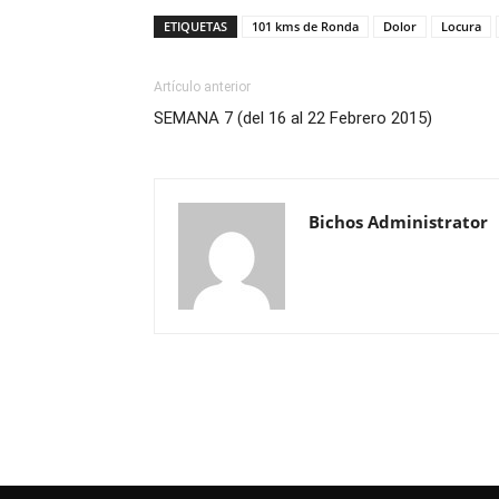
ETIQUETAS
101 kms de Ronda
Dolor
Locura
Artículo anterior
SEMANA 7 (del 16 al 22 Febrero 2015)
Bichos Administrator