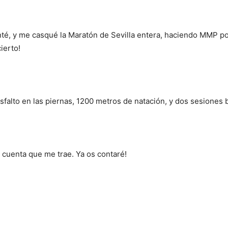
nté, y me casqué la Maratón de Sevilla entera, haciendo MMP po
ierto!
falto en las piernas, 1200 metros de natación, y dos sesiones 
 cuenta que me trae. Ya os contaré!