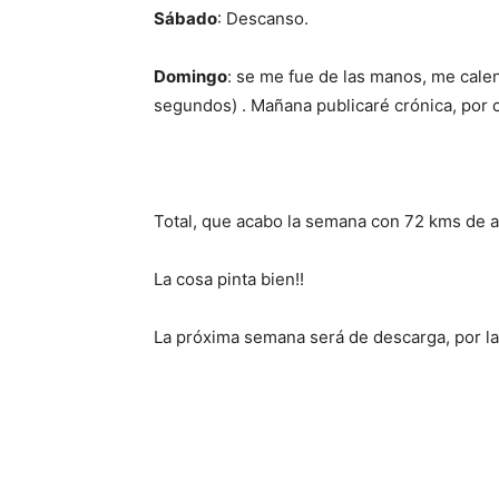
Sábado
: Descanso.
Domingo
: se me fue de las manos, me cale
segundos) . Mañana publicaré crónica, por c
Total, que acabo la semana con 72 kms de as
La cosa pinta bien!!
La próxima semana será de descarga, por la