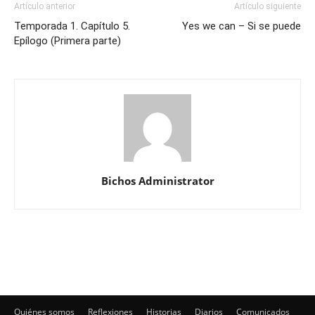
Artículo anterior
Artículo siguiente
Temporada 1. Capítulo 5.
Yes we can – Si se puede
Epílogo (Primera parte)
Bichos Administrator
Quiénes somos
Reflexiones
Historias
Diarios
Comunicados