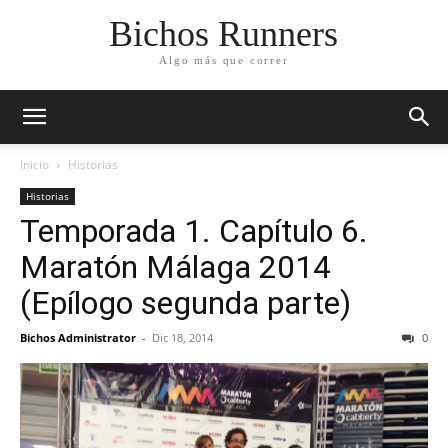
Bichos Runners
Algo más que correr
Inicio
Historias
Historias
Temporada 1. Capítulo 6.
Maratón Málaga 2014
(Epílogo segunda parte)
Bichos Administrator
-
Dic 18, 2014
0