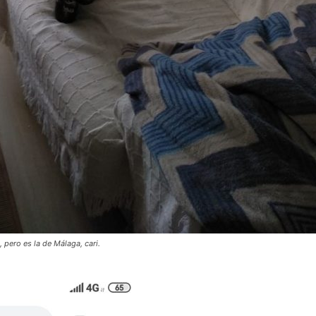
o, pero es la de Málaga, cari.