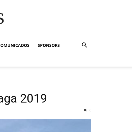
s
COMUNICADOS
SPONSORS
aga 2019
0