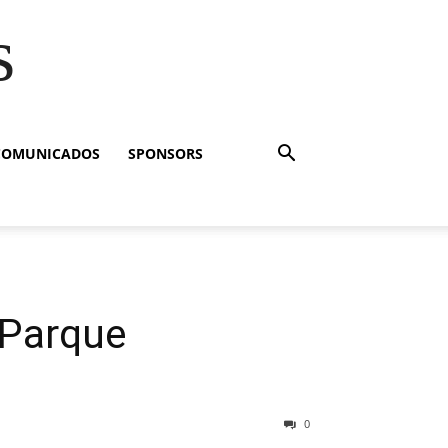
s
COMUNICADOS
SPONSORS
 ¡Parque
0