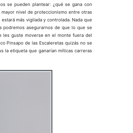
hos se pueden plantear: ¿qué se gana con
 mayor nivel de proteccionismo entre otras
 estará más vigilada y controlada. Nada que
ora podremos asegurarnos de que lo que se
e les guste moverse en el monte fuera del
ico Pinsapo de las Escaleretas quizás no se
s la etiqueta que ganarían míticas carreras