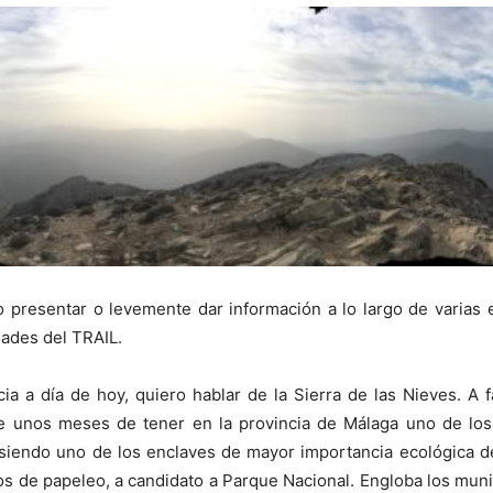
presentar o levemente dar información a lo largo de varias e
dades del TRAIL.
a día de hoy, quiero hablar de la Sierra de las Nieves. A fa
unos meses de tener en la provincia de Málaga uno de los 
siendo uno de los enclaves de mayor importancia ecológica de
os de papeleo, a candidato a Parque Nacional. Engloba los munic