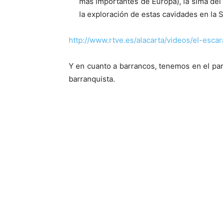
más importantes de Europa), la sima del
la exploración de estas cavidades en la S
http://www.rtve.es/alacarta/videos/el-esc
Y en cuanto a barrancos, tenemos en el parq
barranquista.