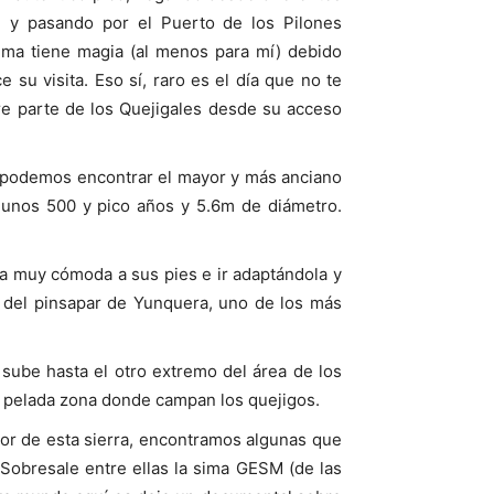
, y pasando por el Puerto de los Pilones
cima tiene magia (al menos para mí) debido
 su visita. Eso sí, raro es el día que no te
rre parte de los Quejigales desde su acceso
de podemos encontrar el mayor y más anciano
 unos 500 y pico años y 5.6m de diámetro.
ta muy cómoda a sus pies e ir adaptándola y
e del pinsapar de Yunquera, uno de los más
ube hasta el otro extremo del área de los
la pelada zona donde campan los quejigos.
or de esta sierra, encontramos algunas que
Sobresale entre ellas la sima GESM (de las