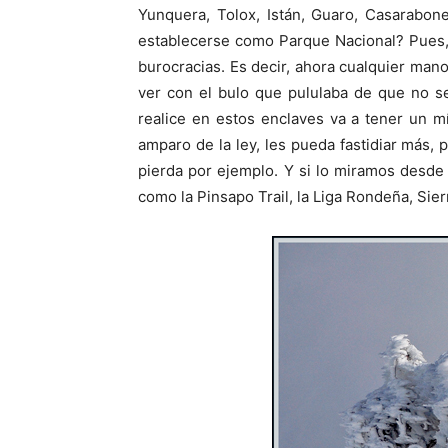
Yunquera, Tolox, Istán, Guaro, Casarabo
establecerse como Parque Nacional? Pues, 
burocracias. Es decir, ahora cualquier man
ver con el bulo que pululaba de que no s
realice en estos enclaves va a tener un 
amparo de la ley, les pueda fastidiar más,
pierda por ejemplo. Y si lo miramos desde 
como la Pinsapo Trail, la Liga Rondeña, Sie