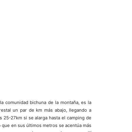
 la comunidad bichuna de la montaña, es la
restal un par de km más abajo, llegando a
nos 25-27km si se alarga hasta el camping de
lo que en sus últimos metros se acentúa más