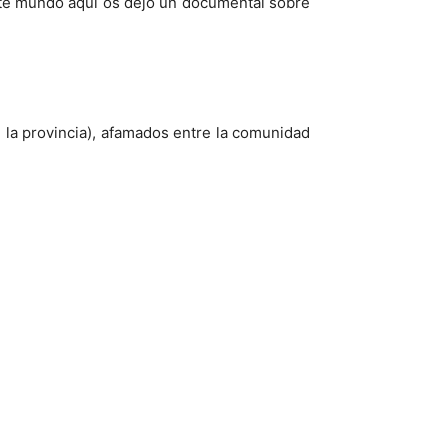
este mundo aquí os dejo un documental sobre
e la provincia), afamados entre la comunidad