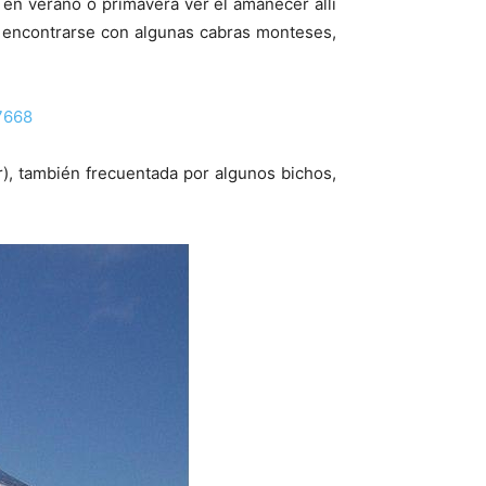
en verano o primavera ver el amanecer allí
il encontrarse con algunas cabras monteses,
97668
r), también frecuentada por algunos bichos,