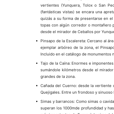
vertientes (Yunquera, Tolox o San Pe
(fantásticas vistas) se encara una apr
quizás a su forma de presentarse en el p
topas con algún corredor o montañero po
desde el mirador de Ceballos por Yunqu
Pinsapo de la Escalereta: Cercano al ár
ejemplar arbóreo de la zona, el Pinsap
Incluido en el catálogo de monumentos n
Tajo de la Caína: Enormes e imponentes 
sumándole kilómetros desde el mirador 
grandes de la zona.
Cañada del Cuerno: desde la vertiente 
Quejigales. Entre un frondoso y sinuoso
Simas y barrancos: Como simas o cavida
superan los 1000mde profundidad y hast