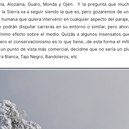
nela, Alozaina, Guaro, Monda y Ojén. Y la pregunta que muc
la Sierra va a seguir siendo la que es, pero gozaremos de un
o humana que quiera intervenir en cualquier aspecto del paraje,
e podrán disputar carreras en su entorno o similar, pero ah
mínimo efecto sobre el medio. Quizás a algunos insensatos qu
 pero el conservacionismo es lo que tiene…de esta forma el mít
un punto de vista más comercial, decidme que no sería un plu
rra Blanca, Tajo Negro, Bandoleros, etc