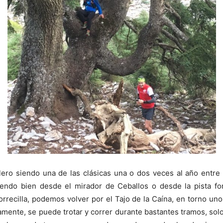
lero siendo una de las clásicas una o dos veces al año entre
tiendo bien desde el mirador de Ceballos o desde la pista fo
Torrecilla, podemos volver por el Tajo de la Caína, en torno u
mente, se puede trotar y correr durante bastantes tramos, so