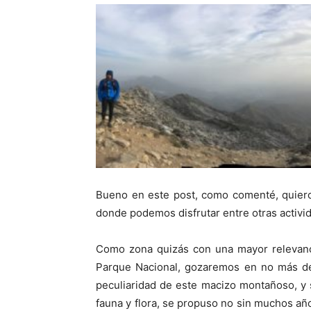
Bueno en este post, como comenté, quiero 
donde podemos disfrutar entre otras activi
Como zona quizás con una mayor relevancia 
Parque Nacional, gozaremos en no más de 
peculiaridad de este macizo montañoso, y 
fauna y flora, se propuso no sin muchos añ