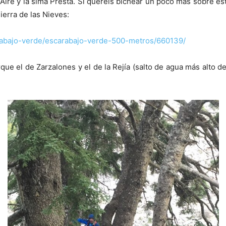
 Aire y la sima Prestá. Si queréis bichear un poco más sobre 
ierra de las Nieves:
arabajo-verde/escarabajo-verde-500-metros/660139/
ue el de Zarzalones y el de la Rejía (salto de agua más alto d