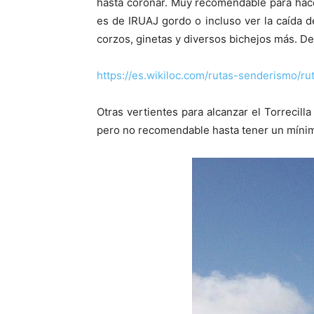
hasta coronar. Muy recomendable para hace
es de IRUAJ gordo o incluso ver la caída d
corzos, ginetas y diversos bichejos más. Dej
https://es.wikiloc.com/rutas-senderismo/ru
Otras vertientes para alcanzar el Torrecil
pero no recomendable hasta tener un mínimo