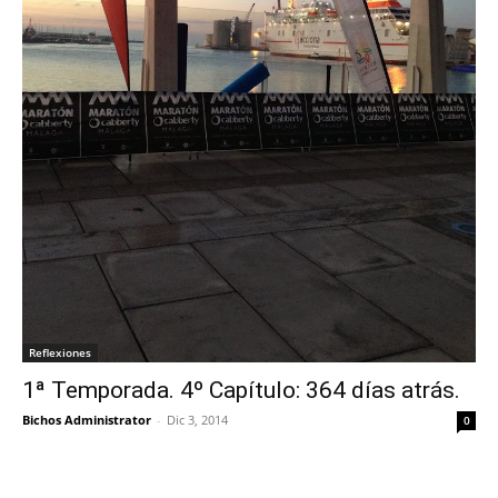
Reflexiones
1ª Temporada. 4º Capítulo: 364 días atrás.
Bichos Administrator
-
Dic 3, 2014
0