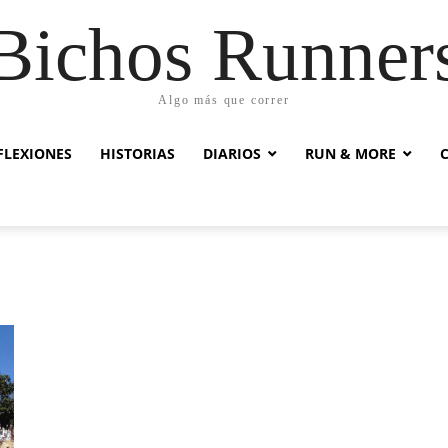
Bichos Runner
Algo más que correr
FLEXIONES
HISTORIAS
DIARIOS
RUN & MORE