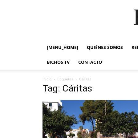
[MENU_HOME]
QUIÉNES SOMOS
RE
BICHOS TV
CONTACTO
Inicio
Etiquetas
Cáritas
Tag: Cáritas