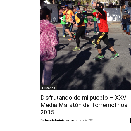
Historias
Disfrutando de mi pueblo – XXVI
Media Maratón de Torremolinos
2015
Bichos Administrator
-
Feb 4, 2015