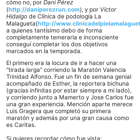
cómo no, por
Dani Pérez
)
(
http://daniperezrun.com
, y por
Víctor
Hidalgo
de Clínica de podología La
Malagueta(
http://www.clinicadelpielamalague
a quienes tantísimo debo de forma
completamente temeraria e inconsciente
conseguí completar los dos objetivos
marcados en la temporada.
El primero era la locura de ir a hacer una
“tirada larga” corriendo la Maratón Valencia
Trinidad Alfonso. Fue un fin de semana genial
acompañado de Esther, la reportera bichuna
(gracias infinitas por estar siempre a mi lado),
y corriendo junto a Mamerto y Jose Carlos fue
una gran experiencia. Mención aparte merece
Luis Gragera que completó su primera
maratón y además por una gran causa como
es Caritas.
Si quieres recordar cómo fue vista: