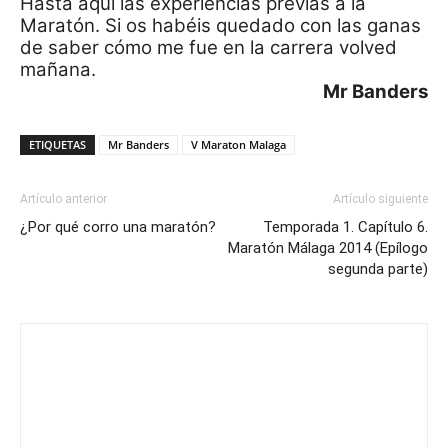
Hasta aquí las experiencias previas a la
Maratón. Si os habéis quedado con las ganas
de saber cómo me fue en la carrera volved
mañana.
Mr Banders
ETIQUETAS
Mr Banders
V Maraton Malaga
Artículo anterior
Artículo siguiente
¿Por qué corro una maratón?
Temporada 1. Capítulo 6.
Maratón Málaga 2014 (Epílogo
segunda parte)