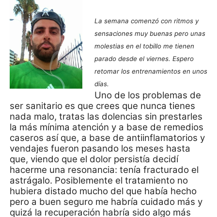
La semana comenzó con ritmos y
sensaciones muy buenas pero unas
molestias en el tobillo me tienen
parado desde el viernes. Espero
retomar los entrenamientos en unos
días.
Uno de los problemas de
ser sanitario es que crees que nunca tienes
nada malo, tratas las dolencias sin prestarles
la más mínima atención y a base de remedios
caseros así que, a base de antiinflamatorios y
vendajes fueron pasando los meses hasta
que, viendo que el dolor persistía decidí
hacerme una resonancia: tenía fracturado el
astrágalo. Posiblemente el tratamiento no
hubiera distado mucho del que había hecho
pero a buen seguro me habría cuidado más y
quizá la recuperación habría sido algo más