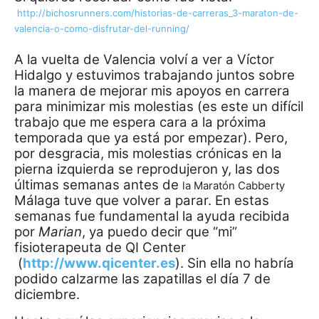
http://bichosrunners.com/historias-de-carreras_3-maraton-de-
valencia-o-como-disfrutar-del-running/
A la vuelta de Valencia volví a ver a Víctor
Hidalgo y estuvimos trabajando juntos sobre
la manera de mejorar mis apoyos en carrera
para minimizar mis molestias (es este un difícil
trabajo que me espera cara a la próxima
temporada que ya está por empezar). Pero,
por desgracia, mis molestias crónicas en la
pierna izquierda se reprodujeron y, las dos
últimas semanas antes de
la Maratón Cabberty
Málaga tuve que volver a parar. En estas
semanas fue fundamental la ayuda recibida
por
Marian
, ya puedo decir que “mi”
fisioterapeuta de QI Center
(
http://www.qicenter.es
). Sin ella no habría
podido calzarme las zapatillas el día 7 de
diciembre.