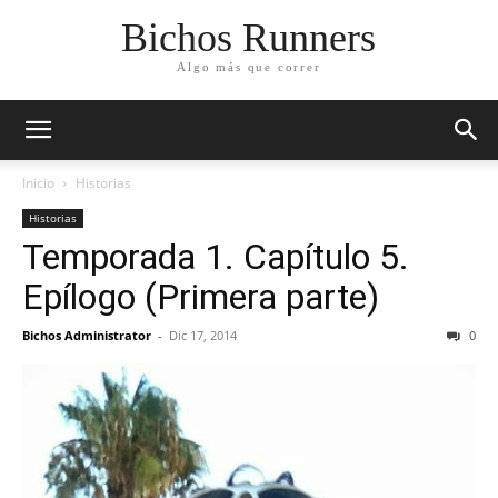
Bichos Runners
Algo más que correr
Inicio
Historias
Historias
Temporada 1. Capítulo 5.
Epílogo (Primera parte)
Bichos Administrator
-
Dic 17, 2014
0