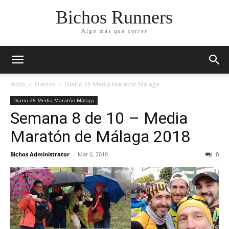
Bichos Runners
Algo más que correr
Inicio
Diarios
Diario 28 Media Maratón Málaga
Diario 28 Media Maratón Málaga
Semana 8 de 10 – Media
Maratón de Málaga 2018
Bichos Administrator
-
Mar 6, 2018
0