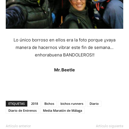
Lo único borroso en ellos era la foto porque ¡¡vaya
manera de hacernos vibrar este fin de semana…
enhorabuena BANDOLEROS!!
Mr. Beetle
ETIQUETAS
2018
Bichos
bichos runners
Diario
Diario de Entrenos
Media Maratón de Málaga
Artículo anterior
Artículo siguiente