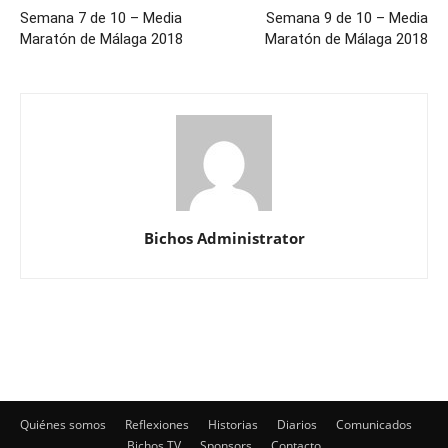
Semana 7 de 10 – Media
Semana 9 de 10 – Media
Maratón de Málaga 2018
Maratón de Málaga 2018
Bichos Administrator
Quiénes somos
Reflexiones
Historias
Diarios
Comunicados
Bichos TV
Sponsors
Contacto