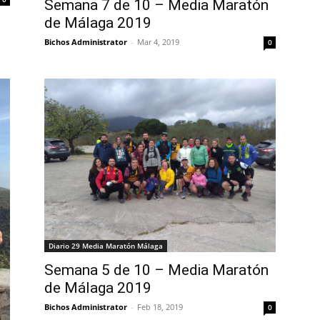
Semana 7 de 10 – Media Maratón
de Málaga 2019
Bichos Administrator
-
Mar 4, 2019
0
Diario 29 Media Maratón Málaga
Semana 5 de 10 – Media Maratón
de Málaga 2019
Bichos Administrator
-
Feb 18, 2019
0