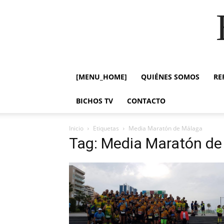
[MENU_HOME]
QUIÉNES SOMOS
RE
BICHOS TV
CONTACTO
Inicio
Etiquetas
Media Maratón de Málaga
Tag: Media Maratón de