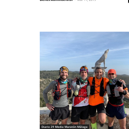
Diario 29 Media Maratón Málaga