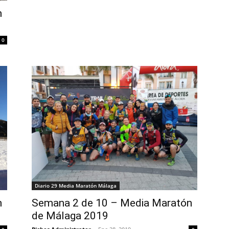
n
0
Diario 29 Media Maratón Málaga
n
Semana 2 de 10 – Media Maratón
de Málaga 2019