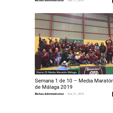
Bichos Administrator
-
Feb 11, 2019
Diario 29 Media Maratón Málaga
Semana 1 de 10 – Media Marató
de Málaga 2019
Bichos Administrator
-
Ene 21, 2019