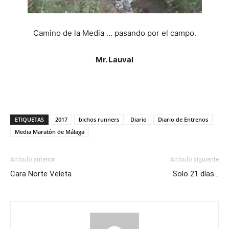
Camino de la Media … pasando por el campo.
Mr. Lauval
ETIQUETAS
2017
bichos runners
Diario
Diario de Entrenos
Media Maratón de Málaga
Artículo anterior
Artículo siguiente
Cara Norte Veleta
Solo 21 días…