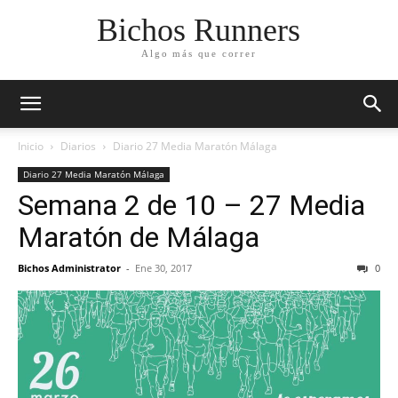
Bichos Runners
Algo más que correr
Inicio
Diarios
Diario 27 Media Maratón Málaga
Diario 27 Media Maratón Málaga
Semana 2 de 10 – 27 Media
Maratón de Málaga
Bichos Administrator
-
Ene 30, 2017
0