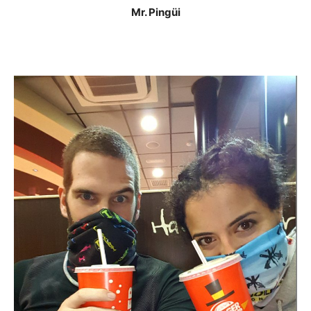
Mr. Pingüi