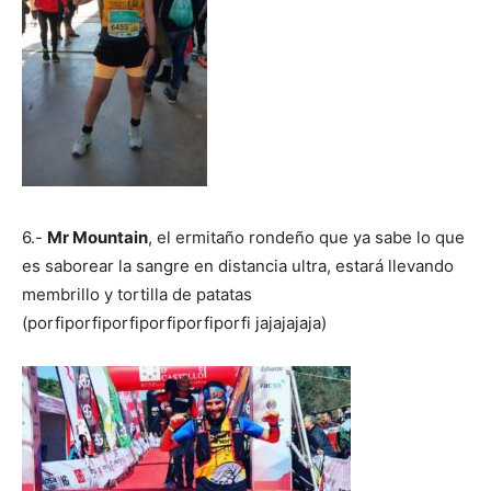
6.-
Mr Mountain
, el ermitaño rondeño que ya sabe lo que
es saborear la sangre en distancia ultra, estará llevando
membrillo y tortilla de patatas
(porfiporfiporfiporfiporfiporfi jajajajaja)