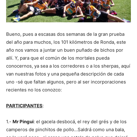
Bueno, pues a escasas dos semanas de la gran prueba
del año para muchos, los 101 kilómetros de Ronda, este
año nos vamos a juntar un buen puñado de bichos por
allí. Y, para que el común de los mortales pueda
conocernos, ya sea a los corredores o a los sherpas, aquí
van nuestras fotos y una pequeña descripción de cada
uno -sé que faltan algunos, pero al ser incorporaciones
recientes no los conozco:
PARTICIPANTES
:
1.-
Mr Pingui
: el gacela desbocá, el rey del grés y de los
camperos de pinchitos de pollo…Saldrá como una bala,