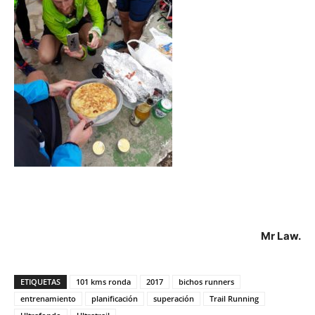
Mr Law.
ETIQUETAS
101 kms ronda
2017
bichos runners
entrenamiento
planificación
superación
Trail Running