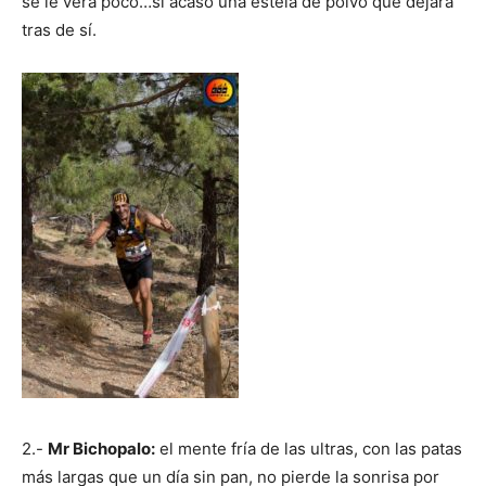
se le verá poco…si acaso una estela de polvo que dejará
tras de sí.
2.-
Mr Bichopalo:
el mente fría de las ultras, con las patas
más largas que un día sin pan, no pierde la sonrisa por