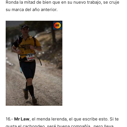
Ronda la mitad de bien que en su nuevo trabajo, se cruje
su marca del año anterior.
16.-
Mr Law
, el menda lerenda, el que escribe esto. Si te
gusta el cachondeo, seré buena compañía…pero lleva