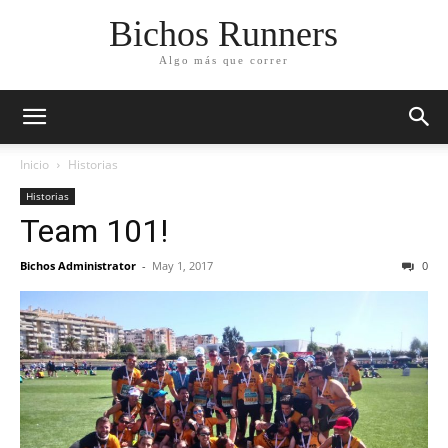
Bichos Runners
Algo más que correr
Inicio
Historias
Historias
Team 101!
Bichos Administrator
-
May 1, 2017
0