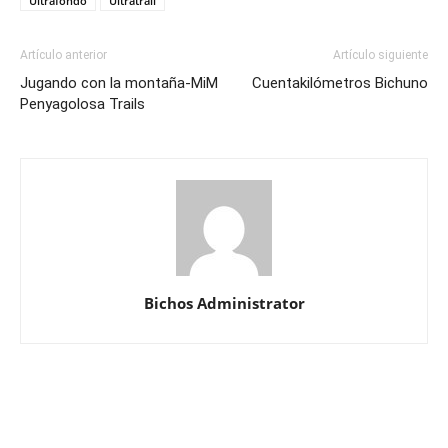
Ultrafondo
Ultratrail
Artículo anterior
Artículo siguiente
Jugando con la montaña-MiM
Cuentakilómetros Bichuno
Penyagolosa Trails
Bichos Administrator