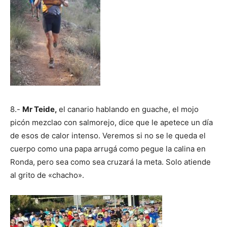
8.-
Mr Teide,
el canario hablando en guache, el mojo
picón mezclao con salmorejo, dice que le apetece un día
de esos de calor intenso. Veremos si no se le queda el
cuerpo como una papa arrugá como pegue la calina en
Ronda, pero sea como sea cruzará la meta. Solo atiende
al grito de «chacho».