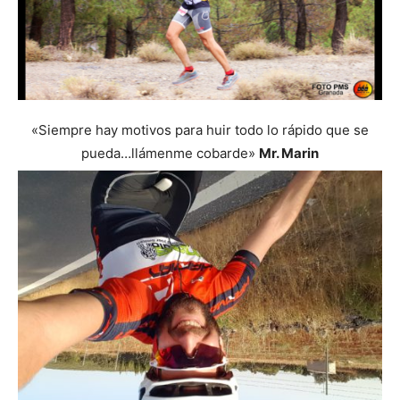
«Siempre hay motivos para huir todo lo rápido que se
pueda…llámenme cobarde»
Mr. Marin