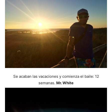
Se acaban las vacaciones y comienza el baile: 12
semanas.
Mr. White