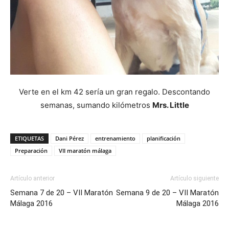
Verte en el km 42 sería un gran regalo. Descontando
semanas, sumando kilómetros
Mrs. Little
ETIQUETAS
Dani Pérez
entrenamiento
planificación
Preparación
VII maratón málaga
Artículo anterior
Artículo siguiente
Semana 7 de 20 – VII Maratón
Semana 9 de 20 – VII Maratón
Málaga 2016
Málaga 2016