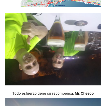
Todo esfuerzo tiene su recompensa.
Mr. Chesco