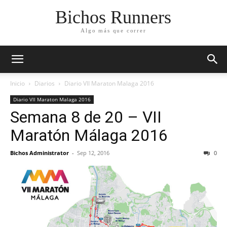
Bichos Runners
Algo más que correr
Inicio
Diarios
Diario VII Maraton Malaga 2016
Diario VII Maraton Malaga 2016
Semana 8 de 20 – VII
Maratón Málaga 2016
Bichos Administrator
-
Sep 12, 2016
0