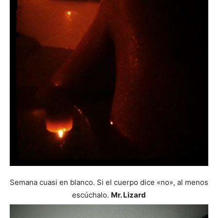
Semana cuasi en blanco. Si el cuerpo dice «no», al menos
escúchalo.
Mr. Lizard