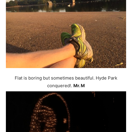
Flat is boring but sometimes beautiful. Hyde Park
conquered!.
Mr. M