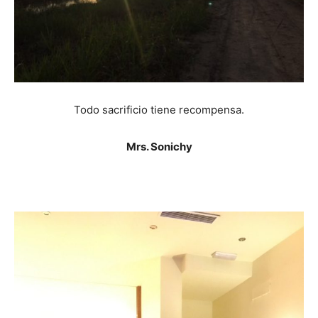
Todo sacrificio tiene recompensa.
Mrs. Sonichy