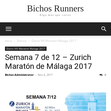
Bichos Runners
Algo más que correr
Inicio
Diarios
Diario VIII Maraton Malaga 2017
Diario VIII Maraton Malaga 2017
Semana 7 de 12 – Zurich
Maratón de Málaga 2017
Bichos Administrator
-
Nov 6, 2017
0