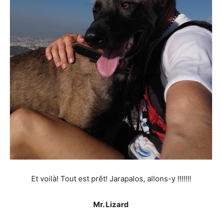
Et voilà! Tout est prêt! Jarapalos, allons-y !!!!!!!
Mr. Lizard