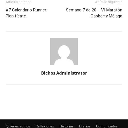
Artículo anterior
Artículo siguiente
#7 Calendario Runner:
Semana 7 de 20 – VI Maratón
Planifícate
Cabberty Málaga
Bichos Administrator
Quiénes somos
Reflexiones
Historias
Diarios
Comunicados