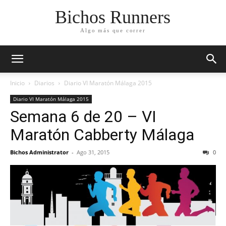
Bichos Runners
Algo más que correr
Inicio
Diarios
Diario VI Maratón Málaga 2015
Diario VI Maratón Málaga 2015
Semana 6 de 20 – VI
Maratón Cabberty Málaga
Bichos Administrator
-
Ago 31, 2015
0