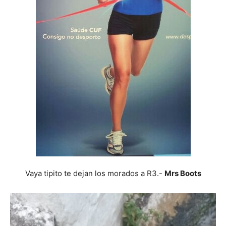
Vaya tipito te dejan los morados a R3.-
Mrs Boots