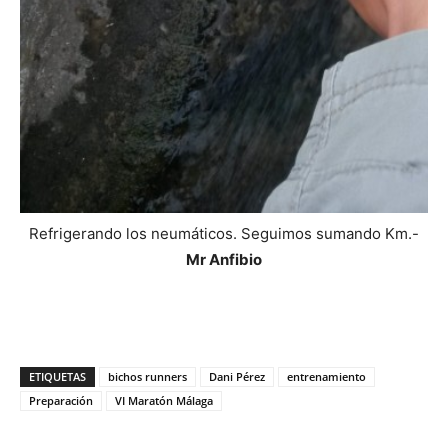
Refrigerando los neumáticos. Seguimos sumando Km.-
Mr Anfibio
ETIQUETAS
bichos runners
Dani Pérez
entrenamiento
Preparación
VI Maratón Málaga