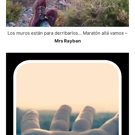
Los muros están para derribarlos… Maratón allá vamos –
Mrs Rayban