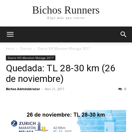
Bichos Runners
Algo más que correr
Inicio
Diarios
Diario VIII Maraton Malaga 2017
Diario VIII Maraton Malaga 2017
Quedada: TL 28-30 km (26
de noviembre)
Bichos Administrator
-
Nov 21, 2017
0