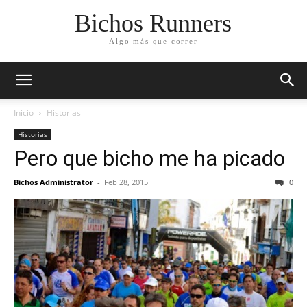
Bichos Runners
Algo más que correr
Inicio
Historias
Historias
Pero que bicho me ha picado
Bichos Administrator
-
Feb 28, 2015
0