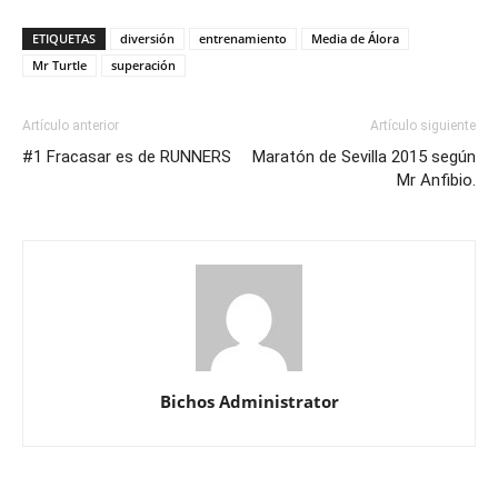
ETIQUETAS
diversión
entrenamiento
Media de Álora
Mr Turtle
superación
Artículo anterior
Artículo siguiente
#1 Fracasar es de RUNNERS
Maratón de Sevilla 2015 según
Mr Anfibio.
Bichos Administrator