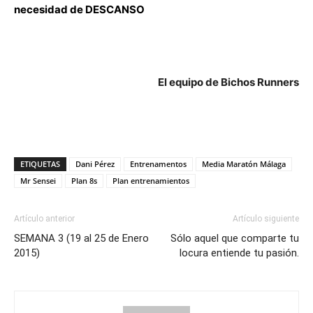
necesidad de DESCANSO
El equipo de Bichos Runners
ETIQUETAS
Dani Pérez
Entrenamentos
Media Maratón Málaga
Mr Sensei
Plan 8s
Plan entrenamientos
Artículo anterior
Artículo siguiente
SEMANA 3 (19 al 25 de Enero
Sólo aquel que comparte tu
2015)
locura entiende tu pasión.