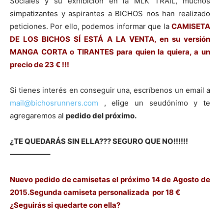
Sociales y su exhibición en la MLK TRAIL, muchos
simpatizantes y aspirantes a BICHOS nos han realizado
peticiones. Por ello, podemos informar que la
CAMISETA
DE LOS BICHOS SÍ ESTÁ A LA VENTA, en su versión
MANGA CORTA o TIRANTES para quien la quiera, a un
precio de 23 € !!!
Si tienes interés en conseguir una, escríbenos un email a
mail@bichosrunners.com
, elige un seudónimo y te
agregaremos al
pedido del próximo.
¿TE QUEDARÁS SIN ELLA??? SEGURO QUE NO!!!!!!
—————–
Nuevo pedido de camisetas el próximo 14 de Agosto de
2015.Segunda camiseta personalizada por 18 €
¿Seguirás si quedarte con ella?