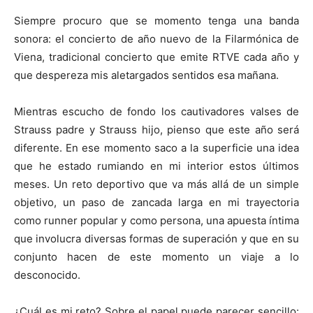
Siempre procuro que se momento tenga una banda
sonora: el concierto de año nuevo de la Filarmónica de
Viena, tradicional concierto que emite RTVE cada año y
que despereza mis aletargados sentidos esa mañana.
Mientras escucho de fondo los cautivadores valses de
Strauss padre y Strauss hijo, pienso que este año será
diferente. En ese momento saco a la superficie una idea
que he estado rumiando en mi interior estos últimos
meses. Un reto deportivo que va más allá de un simple
objetivo, un paso de zancada larga en mi trayectoria
como runner popular y como persona, una apuesta íntima
que involucra diversas formas de superación y que en su
conjunto hacen de este momento un viaje a lo
desconocido.
¿Cuál es mi reto? Sobre el papel puede parecer sencillo: