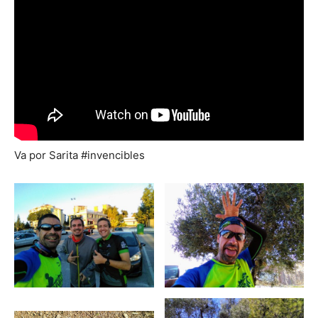
Va por Sarita #invencibles