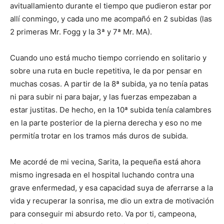
avituallamiento durante el tiempo que pudieron estar por
allí conmingo, y cada uno me acompañó en 2 subidas (las
2 primeras Mr. Fogg y la 3ª y 7ª Mr. MA).
Cuando uno está mucho tiempo corriendo en solitario y
sobre una ruta en bucle repetitiva, le da por pensar en
muchas cosas. A partir de la 8ª subida, ya no tenía patas
ni para subir ni para bajar, y las fuerzas empezaban a
estar justitas. De hecho, en la 10ª subida tenía calambres
en la parte posterior de la pierna derecha y eso no me
permitía trotar en los tramos más duros de subida.
Me acordé de mi vecina, Sarita, la pequeña está ahora
mismo ingresada en el hospital luchando contra una
grave enfermedad, y esa capacidad suya de aferrarse a la
vida y recuperar la sonrisa, me dio un extra de motivación
para conseguir mi absurdo reto. Va por ti, campeona,