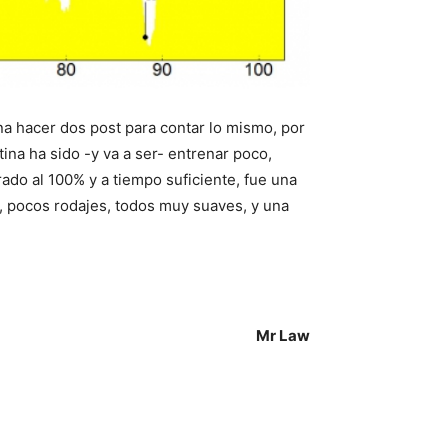
na hacer dos post para contar lo mismo, por
tina ha sido -y va a ser- entrenar poco,
do al 100% y a tiempo suficiente, fue una
s, pocos rodajes, todos muy suaves, y una
Mr Law