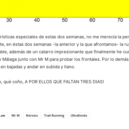
terísticas especiales de estas dos semanas, no me merecía la pe
te, en éstas dos semanas -la anterior y la que afrontamos- la ru
le, además de un catarro impresionante que finalmente he cura
e Málaga junto con Mr M para probar los frontales. Por lo demá
 en bajadas y andar en subida y llano.
ro, qué coño, A POR ELLOS QUE FALTAN TRES DIAS!
Law
Mr M
Nervios
Trail Running
Ultrafondo