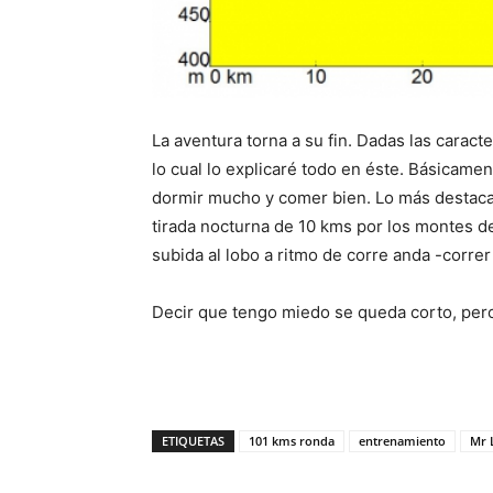
La aventura torna a su fin. Dadas las carac
lo cual lo explicaré todo en éste. Básicamen
dormir mucho y comer bien. Lo más destacab
tirada nocturna de 10 kms por los montes d
subida al lobo a ritmo de corre anda -correr
Decir que tengo miedo se queda corto, pe
ETIQUETAS
101 kms ronda
entrenamiento
Mr 