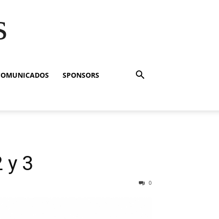
s
COMUNICADOS
SPONSORS
 y 3
0