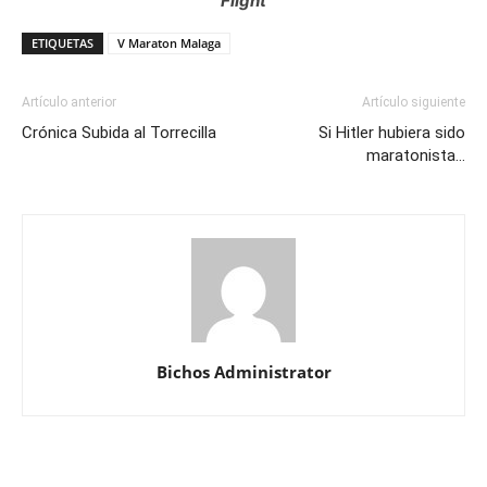
Flight
ETIQUETAS
V Maraton Malaga
Artículo anterior
Artículo siguiente
Crónica Subida al Torrecilla
Si Hitler hubiera sido
maratonista…
Bichos Administrator