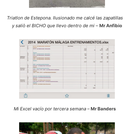
Triatlon de Estepona. Ilusionado me calcé las zapatillas
y saliò el BICHO que llevo dentro de mi
–
Mr Anfibio
Mi Excel vacío por tercera semana
–
Mr Banders