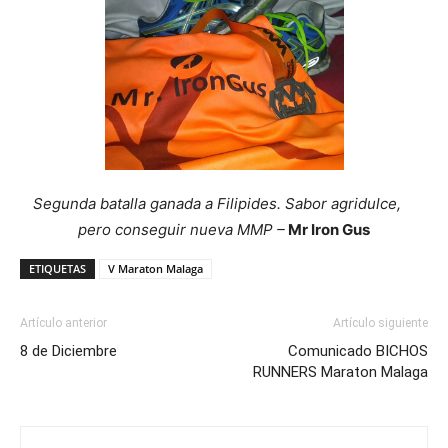
Segunda batalla ganada a Filipides. Sabor agridulce,
pero conseguir nueva MMP –
Mr Iron Gus
ETIQUETAS
V Maraton Malaga
Artículo anterior
Artículo siguiente
8 de Diciembre
Comunicado BICHOS
RUNNERS Maraton Malaga