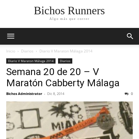
Bichos Runners
Algo más que correr
Inicio
Diarios
Diario V Maraton Málaga 2014
Diario V Maraton Málaga 2014
Diarios
Semana 20 de 20 – V
Maratón Cabberty Málaga
Bichos Administrator
-
Dic 8, 2014
0