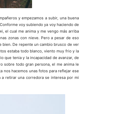
ompañeros y empezamos a subir, una buena
. Conforme voy subiendo ya voy haciendo de
iwi, el cual me anima y me vengo más arriba
gunas zonas con nieve. Pero a pesar de eso
se bien. De repente un cambio brusco de ver
os estaba todo blanco, viento muy frio y la
 que tenia y la incapacidad de avanzar, de
o sobre todo gran persona, el me anima le
ta nos hacemos unas fotos para reflejar ese
 a retirar una corredora se interesa por mi