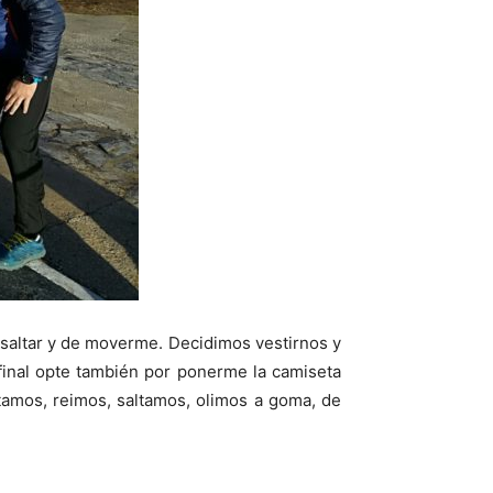
saltar y de moverme. Decidimos vestirnos y
final opte también por ponerme la camiseta
itamos, reimos, saltamos, olimos a goma, de