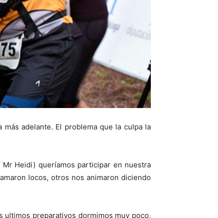
a más adelante. El problema que la culpa la
 Mr Heidi) queríamos participar en nuestra
llamaron locos, otros nos animaron diciendo
los ultimos preparativos dormimos muy poco,