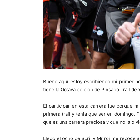
Bueno aquí estoy escribiendo mi primer pos
tiene la Octava edición de Pinsapo Trail de
El participar en esta carrera fue porque 
primera trail y tenia que ser en domingo. 
que es una carrera preciosa y que no la olvi
Llego el ocho de abril y Mr roi me recoge 