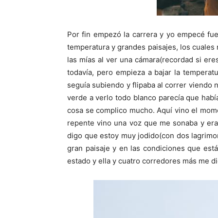
Por fin empezó la carrera y yo empecé f
temperatura y grandes paisajes, los cuale
las mías al ver una cámara(recordad si ere
todavía, pero empieza a bajar la temperat
seguía subiendo y flipaba al correr viendo
verde a verlo todo blanco parecía que habí
cosa se complico mucho. Aquí vino el mome
repente vino una voz que me sonaba y era
digo que estoy muy jodido(con dos lagrimon
gran paisaje y en las condiciones que está
estado y ella y cuatro corredores más me di