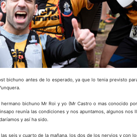
t bichuno antes de lo esperado, ya que lo tenia previsto par
 Yunquera.
mi hermano bichuno Mr Roi y yo (Mr Castro o mas conocido por
Pinsapo reunía las condiciones y nos apuntamos, algunos nos 
daríamos y así ha sido.
a las seis y cuarto de la mañana, los dos de los nervios y con 