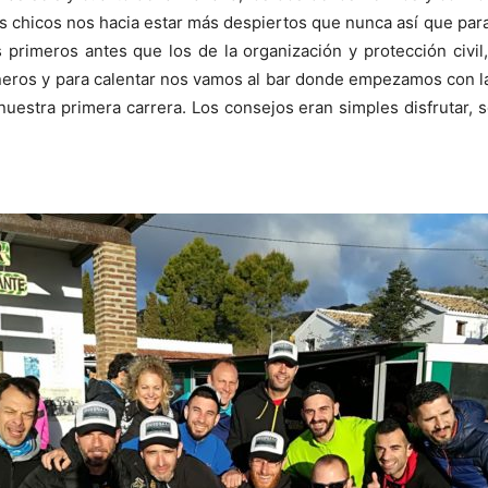
s chicos nos hacia estar más despiertos que nunca así que pa
s primeros antes que los de la organización y protección civi
eros y para calentar nos vamos al bar donde empezamos con las
uestra primera carrera. Los consejos eran simples disfrutar, s