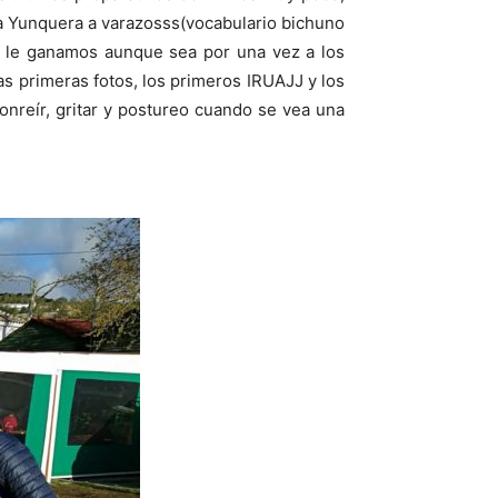
ra Yunquera a varazosss(vocabulario bichuno
l, le ganamos aunque sea por una vez a los
 primeras fotos, los primeros IRUAJJ y los
onreír, gritar y postureo cuando se vea una