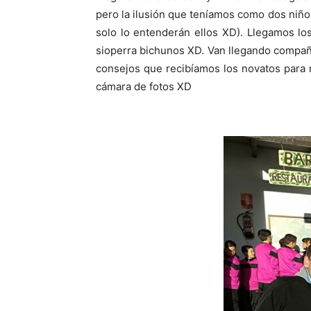
pero la ilusión que teníamos como dos niño
solo lo entenderán ellos XD). Llegamos lo
sioperra bichunos XD. Van llegando compañ
consejos que recibíamos los novatos para n
cámara de fotos XD