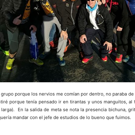
 grupo porque los nervios me comían por dentro, no paraba de 
iré porque tenía pensado ir en tirantas y unos manguitos, al 
larga). En la salida de meta se nota la presencia bichuna, gr
uería mandar con el jefe de estudios de lo bueno que fuimos.