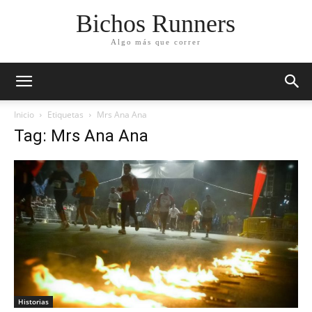
Bichos Runners
Algo más que correr
Inicio
Etiquetas
Mrs Ana Ana
Tag: Mrs Ana Ana
Historias