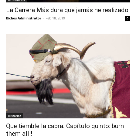
La Carrera Más dura que jamás he realizado
Bichos Administrator
-
Feb 18, 2019
0
Historias
Que tiemble la cabra. Capítulo quinto: burn
them all!!