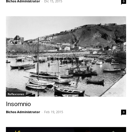
Bichos Administrator
-
Dic 15, 2015
0
Reflexiones
Insomnio
Bichos Administrator
-
Feb 19, 2015
0