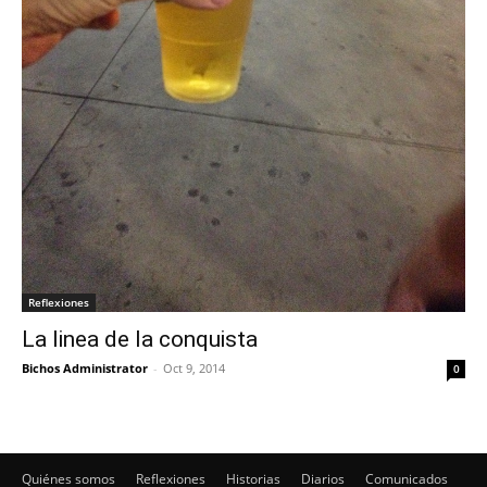
Reflexiones
La linea de la conquista
Bichos Administrator
-
Oct 9, 2014
0
Quiénes somos
Reflexiones
Historias
Diarios
Comunicados