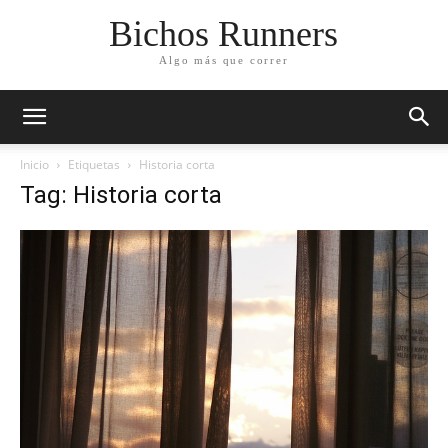
Bichos Runners
Algo más que correr
Inicio
Etiquetas
Historia corta
Tag: Historia corta