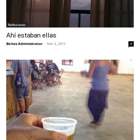
Reflexiones
Ahí estaban ellas
Bichos Administrator
-
Mar 3, 2015
0