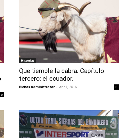
Historias
Que tiemble la cabra. Capítulo
o
tercero: el ecuador.
Bichos Administrator
-
Abr 1, 2016
0
0