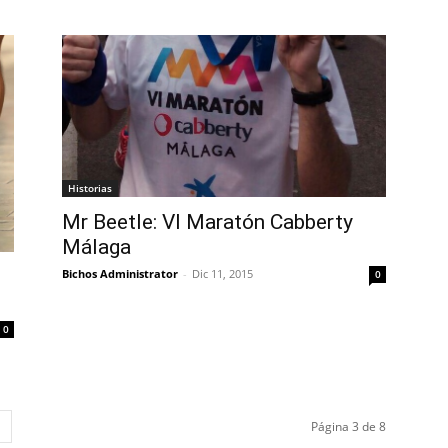
Historias
Mr Beetle: VI Maratón Cabberty
Málaga
Bichos Administrator
-
Dic 11, 2015
0
0
Página 3 de 8