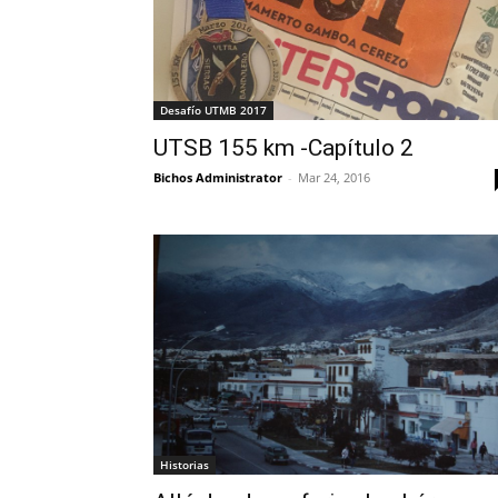
Desafío UTMB 2017
UTSB 155 km -Capítulo 2
Bichos Administrator
-
Mar 24, 2016
Historias