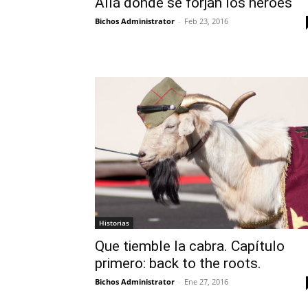
Allá donde se forjan los héroes
Bichos Administrator
-
Feb 23, 2016
Historias
Que tiemble la cabra. Capítulo
primero: back to the roots.
Bichos Administrator
-
Ene 27, 2016