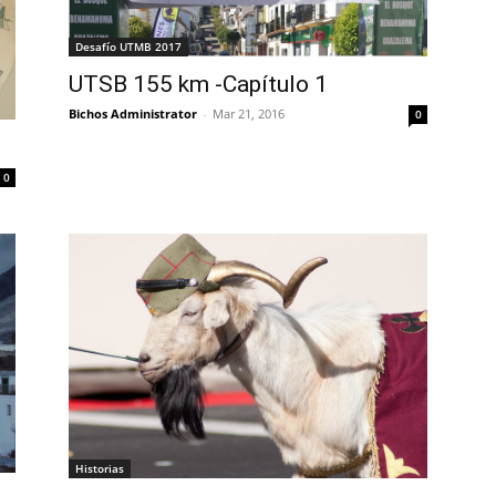
Desafío UTMB 2017
UTSB 155 km -Capítulo 1
Bichos Administrator
-
Mar 21, 2016
0
0
Historias