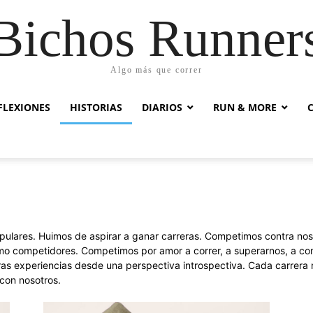
Bichos Runner
Algo más que correr
FLEXIONES
HISTORIAS
DIARIOS
RUN & MORE
pulares. Huimos de aspirar a ganar carreras. Competimos contra no
como competidores. Competimos por amor a correr, a superarnos, a com
ras experiencias desde una perspectiva introspectiva. Cada carrera
con nosotros.