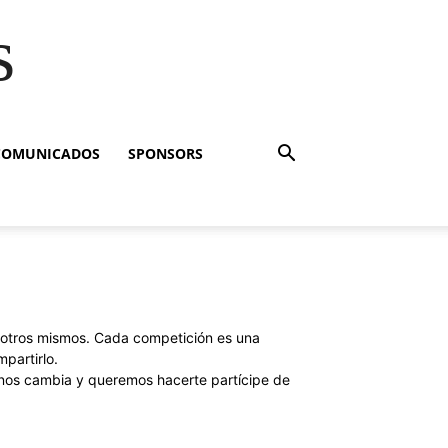
s
COMUNICADOS
SPONSORS
sotros mismos. Cada competición es una
partirlo.
 nos cambia y queremos hacerte partícipe de