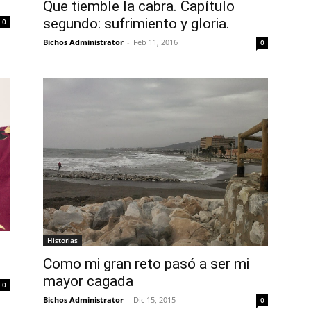
Que tiemble la cabra. Capítulo
segundo: sufrimiento y gloria.
0
Bichos Administrator
-
Feb 11, 2016
0
Historias
Como mi gran reto pasó a ser mi
mayor cagada
0
Bichos Administrator
-
Dic 15, 2015
0