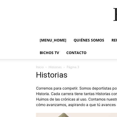
[MENU_HOME]
QUIÉNES SOMOS
RE
BICHOS TV
CONTACTO
Inicio
Historias
Página 3
Historias
Corremos para competir. Somos deportistas po
Historia. Cada carrera tiene tantas Historias 
Huimos de las crónicas al uso. Contamos nuest
cómo avanzamos, aspirando a que tú avances 