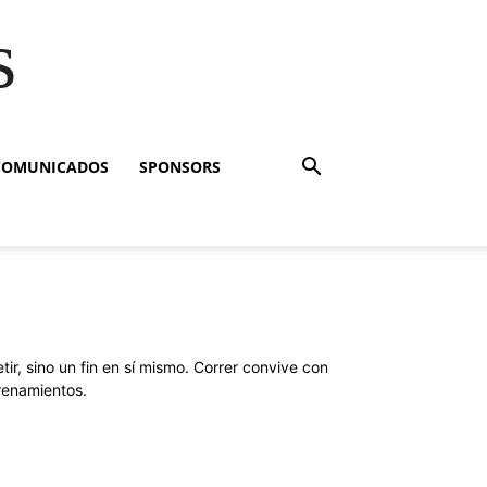
s
COMUNICADOS
SPONSORS
ir, sino un fin en sí mismo. Correr convive con
trenamientos.