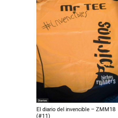
Diarios
El diario del invencible – ZMM18
(#11)