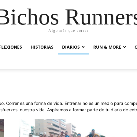
Bichos Runner
Algo más que correr
FLEXIONES
HISTORIAS
DIARIOS
RUN & MORE
uo. Correr es una forma de vida. Entrenar no es un medio para compet
 esfuerzos, nuestra vida. Aspiramos a formar parte de tu diario de en