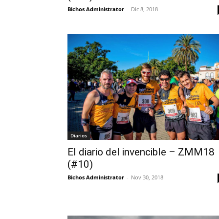
Bichos Administrator
-
Dic 8, 2018
Diarios
El diario del invencible – ZMM18
(#10)
Bichos Administrator
-
Nov 30, 2018