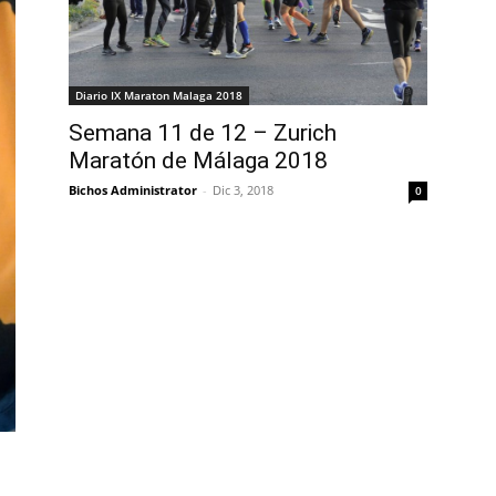
Diario IX Maraton Malaga 2018
Semana 11 de 12 – Zurich
Maratón de Málaga 2018
Bichos Administrator
-
Dic 3, 2018
0