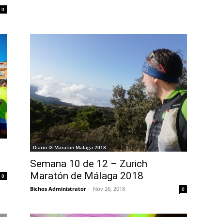
0
Diario IX Maraton Malaga 2018
Semana 10 de 12 – Zurich
Maratón de Málaga 2018
0
Bichos Administrator
-
Nov 26, 2018
0