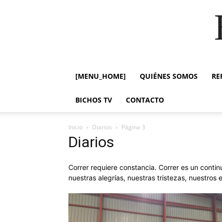
[MENU_HOME]
QUIÉNES SOMOS
RE
BICHOS TV
CONTACTO
Inicio
Diarios
Página 3
Diarios
Correr requiere constancia. Correr es un contin
nuestras alegrías, nuestras tristezas, nuestros