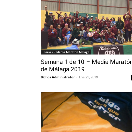
Diario 29 Media Maratón Málaga
Semana 1 de 10 – Media Marató
de Málaga 2019
Bichos Administrator
-
Ene 21, 2019